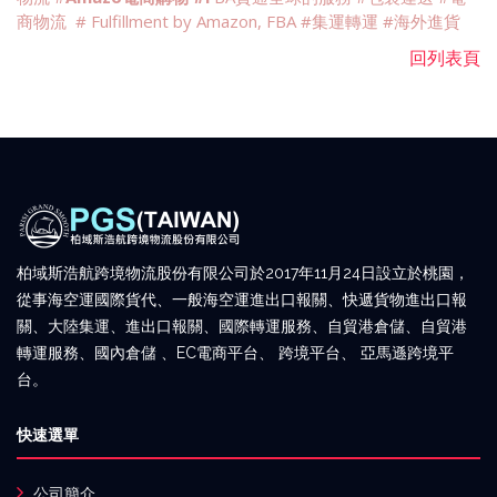
商物流
# Fulfillment by Amazon, FBA #
集運轉運
#
海外進貨
回列表頁
柏域斯浩航跨境物流股份有限公司於2017年11月24日設立於桃園，
從事海空運國際貨代、一般海空運進出口報關、快遞貨物進出口報
關、大陸集運、進出口報關、國際轉運服務、自貿港倉儲、自貿港
轉運服務、國內倉儲 、EC電商平台、 跨境平台、 亞馬遜跨境平
台。
快速選單
公司簡介