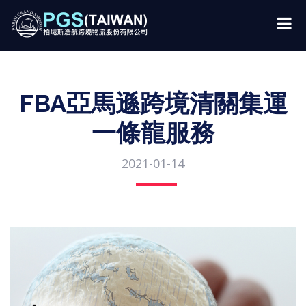
FBA亞馬遜跨境清關集運
一條龍服務
2021-01-14